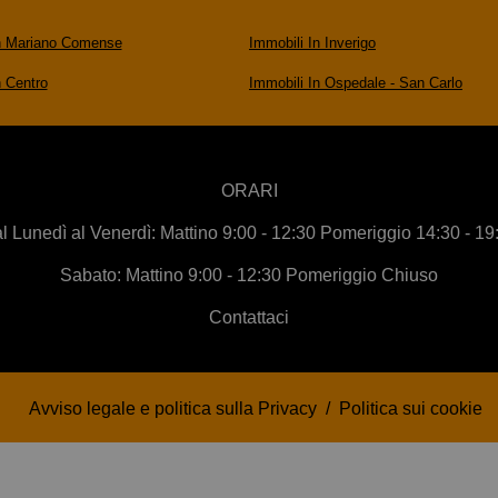
In Mariano Comense
Immobili In Inverigo
n Centro
Immobili In Ospedale - San Carlo
ORARI
l Lunedì al Venerdì: Mattino 9:00 - 12:30 Pomeriggio 14:30 - 19
Sabato: Mattino 9:00 - 12:30 Pomeriggio Chiuso
Contattaci
Avviso legale e politica sulla Privacy
/
Politica sui cookie